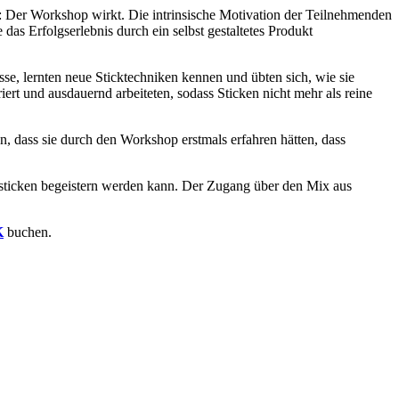
: Der Workshop wirkt. Die intrinsische Motivation der Teilnehmenden
as Erfolgserlebnis durch ein selbst gestaltetes Produkt
e, lernten neue Sticktechniken kennen und übten sich, wie sie
ert und ausdauernd arbeiteten, sodass Sticken nicht mehr als reine
, dass sie durch den Workshop erstmals erfahren hätten, dass
ndsticken begeistern werden kann. Der Zugang über den Mix aus
K
buchen.