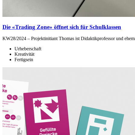
Die «Trading Zone» öffnet sich für Schulklassen
KW28/2024 – Projektinitiant Thomas ist Didaktikprofessor und ehema
Urheberschaft
Kreativität
Fertigsein