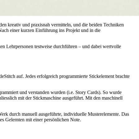
den kreativ und praxisnah vermitteln, und die beiden Techniken
ach einer kurzen Einführung ins Projekt und in die
gten Lehrpersonen testweise durchführen – und dabei wertvolle
Stitch auf. Jedes erfolgreich programmierte Stickelement brachte
grammiert und verstanden wurden (i.e. Story Cards). So wurde
hliesslich mit der Stickmaschine ausgeführt. Mit den maschinell
Werk durch manuell ausgeführte, individuelle Musterelemente. Das
des Gelernten mit einer persönlichen Note.