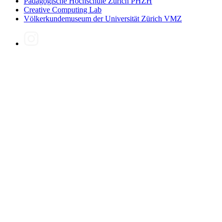
Pädagogische Hochschule Zürich PHZH
Creative Computing Lab
Völkerkundemuseum der Universität Zürich VMZ