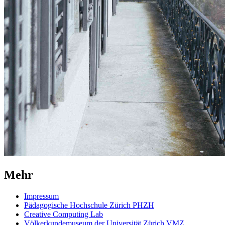
Mehr
Impressum
Pädagogische Hochschule Zürich PHZH
Creative Computing Lab
Völkerkundemuseum der Universität Zürich VMZ