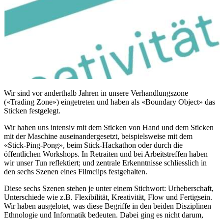
Wir sind vor anderthalb Jahren in unsere Verhandlungszone
(
«
Trading Zone
»
) eingetreten und haben als «Boundary Object» das
Sticken festgelegt.
Wir haben uns intensiv mit dem Sticken von Hand und dem Sticken
mit der Maschine auseinandergesetzt, beispielsweise mit dem
«
Stick-Ping-Pong
»
, beim Stick-Hackathon oder durch die
öffentlichen Workshops. In Retraiten und bei Arbeitstreffen haben
wir unser Tun reflektiert; und zentrale Erkenntnisse schliesslich in
den sechs Szenen eines Filmclips festgehalten.
Diese sechs Szenen stehen je unter einem Stichwort: Urheberschaft,
Unterschiede wie z.B. Flexibilität, Kreativität, Flow und Fertigsein.
Wir haben ausgelotet, was diese Begriffe in den beiden Disziplinen
Ethnologie und Informatik bedeuten. Dabei ging es nicht darum,