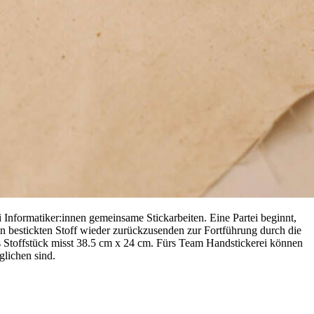
Informatiker:innen gemeinsame Stickarbeiten. Eine Partei beginnt,
en bestickten Stoff wieder zurückzusenden zur Fortführung durch die
s Stoffstück misst 38.5 cm x 24 cm. Fürs Team Handstickerei können
glichen sind.