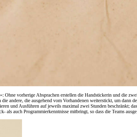
: Ohne vorherige Absprachen erstellen die Handstickerin und die zwei 
 an die andere, die ausgehend vom Vorhandenen weiterstickt, um dann d
mieren und Ausführen auf jeweils maximal zwei Stunden beschränkt; da
ick- als auch Programmierkenntnisse mitbringt, so dass die Teams ausge