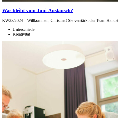
Was bleibt vom Juni-Austausch?
KW23/2024 – Willkommen, Christina! Sie verstärkt das Team Hands
Unterschiede
Kreativität