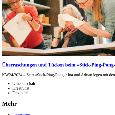
Überraschungen und Tücken beim «Stick-Ping-Pong»
KW24/2024 – Start
«
Stick-Ping-Pong
»
: Ina und Adrian legen mit de
Urheberschaft
Kreativität
Flexibilität
Mehr
Impressum