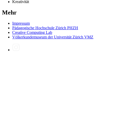
Kreativität
Mehr
Impressum
Pädagogische Hochschule Zürich PHZH
Creative Computing Lab
Völkerkundemuseum der Universität Zürich VMZ