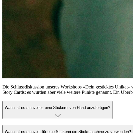
Die Schlussdiskussion unseres Workshops «Dein gesticktes Unikat» wi
Story Cards; es wurden aber viele weitere Punkte genannt. Ein Überb
Wann ist es sinnvoller, eine Stickerei von Hand anzufertigen?
Wann ist es sinnvoll, für eine Stickerei die Stickmaschine zu verwenden?