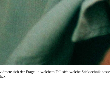
dmete sich der Frage, in welchem Fall sich welche Sticktechnik besser
lick.