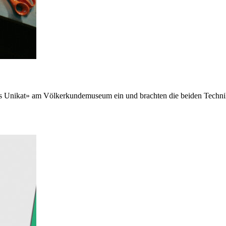
es Unikat» am Völkerkundemuseum ein und brachten die beiden Tech