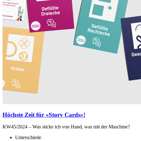
Höchste Zeit für «Story Cards»!
KW45/2024 – Was sticke ich von Hand, was mit der Maschine?
Unterschiede