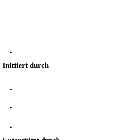
Initiiert durch