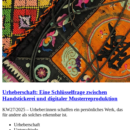
Urheberschaft: Eine Schlüsselfrage zwischen
Handstickerei und digitaler Musterreproduktion
KW27/2025 – Urheber:innen schaffen ein persönliches Werk, das
für andere als solches erkennbar ist.
Urheberschaft
Unterschiede